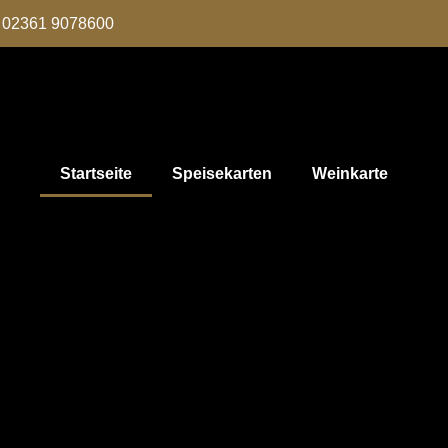
02361 9078600
Startseite
Speisekarten
Weinkarte